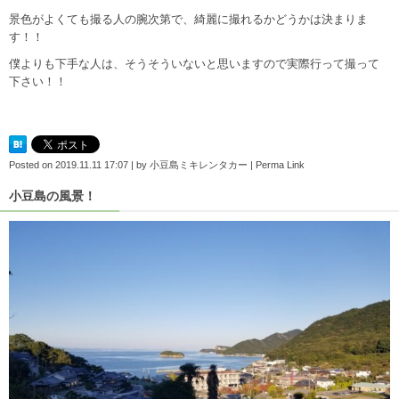
景色がよくても撮る人の腕次第で、綺麗に撮れるかどうかは決まりま
す！！
僕よりも下手な人は、そうそういないと思いますので実際行って撮って
下さい！！
Posted on
2019.11.11 17:07
|
by
小豆島ミキレンタカー
|
Perma Link
小豆島の風景！