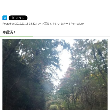
Posted on
2019.11.13 18:32
|
by
小豆島ミキレンタカー
|
Perma Link
寒霞渓！