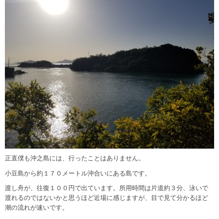
正直僕も沖之島には、行ったことはありません。
小豆島から約１７０メートル沖合いにある島です。
渡し舟が、往復１００円で出ています。所用時間は片道約３分、泳いで
渡れるのではないかと思うほど近場に感じますが、目で見て分かるほど
潮の流れが速いです。