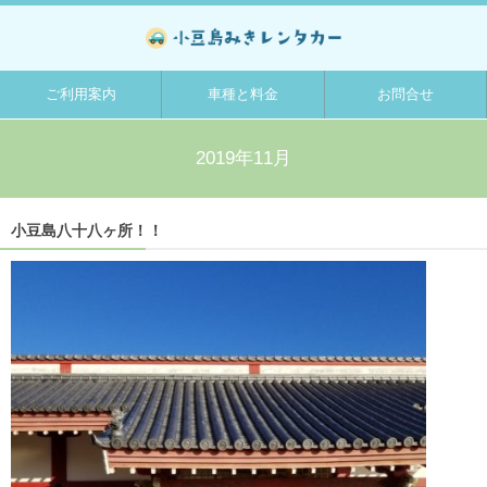
ご利用案内
車種と料金
お問合せ
2019年11月
小豆島八十八ヶ所！！