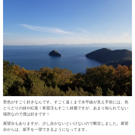
景色がすごく好きなんです。すごく遠くまで水平線が見え手前には、色
とりどりの緑や紅葉！寒霞渓もすごく綺麗ですが、あまり知られてない
場所なので僕は好きです！
展望台もありますが、少し歩かないといけないので断念しました。展望
台からは、坂手を一望できるようになってます。