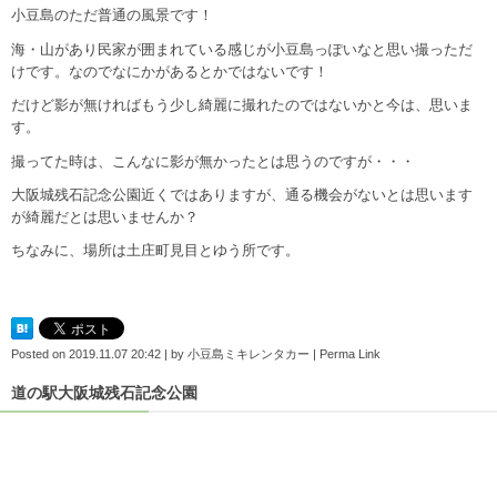
小豆島のただ普通の風景です！
海・山があり民家が囲まれている感じが小豆島っぽいなと思い撮っただ
けです。なのでなにかがあるとかではないです！
だけど影が無ければもう少し綺麗に撮れたのではないかと今は、思いま
す。
撮ってた時は、こんなに影が無かったとは思うのですが・・・
大阪城残石記念公園近くではありますが、通る機会がないとは思います
が綺麗だとは思いませんか？
ちなみに、場所は土庄町見目とゆう所です。
Posted on
2019.11.07 20:42
|
by
小豆島ミキレンタカー
|
Perma Link
道の駅大阪城残石記念公園