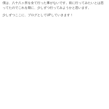
僕は、八十八ヶ所を全て行った事がないです。前に行ってみたいとは思
ってたのでこれを期に、少しずつ行ってみようかと思います。
少しずつここに、ブログとしてUPしていきます！