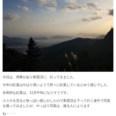
今日は、用事があり寒霞渓に、行ってきました。
今年の紅葉はやはり遅いようで所々に紅葉しているとゆう感じでした。
全体的な紅葉は、11月中旬になりそうです。
ススキを見ると秋っぽい感じがしたので寒霞渓を下って行く途中で写真
を撮ってみましたが、やっぱり写真は、撮る人によります
ね・・・