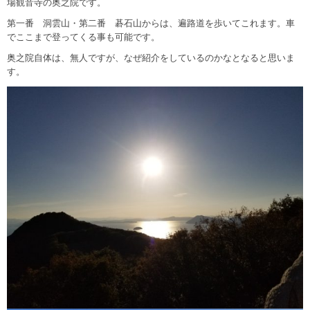
場観音寺の奥之院です。
第一番 洞雲山・第二番 碁石山からは、遍路道を歩いてこれます。車
でここまで登ってくる事も可能です。
奥之院自体は、無人ですが、なぜ紹介をしているのかなとなると思いま
す。