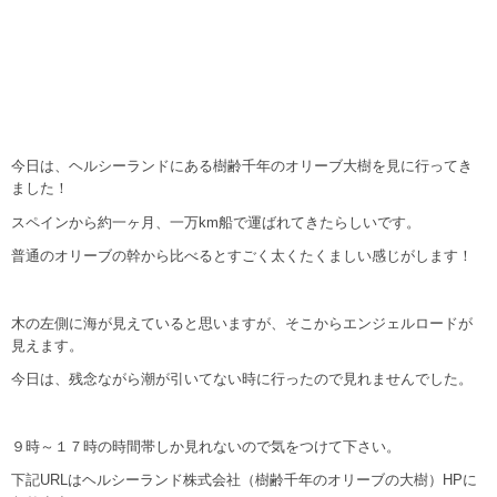
今日は、ヘルシーランドにある樹齢千年のオリーブ大樹を見に行ってき
ました！
スペインから約一ヶ月、一万km船で運ばれてきたらしいです。
普通のオリーブの幹から比べるとすごく太くたくましい感じがします！
木の左側に海が見えていると思いますが、そこからエンジェルロードが
見えます。
今日は、残念ながら潮が引いてない時に行ったので見れませんでした。
９時～１７時の時間帯しか見れないので気をつけて下さい。
下記URLはヘルシーランド株式会社（樹齢千年のオリーブの大樹）HPに