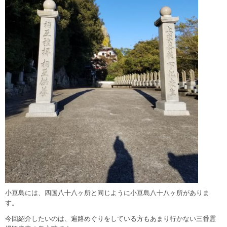
小豆島には、四国八十八ヶ所と同じように小豆島八十八ヶ所がありま
す。
今回紹介したいのは、遍路めぐりをしている方もあまり行かない三番霊