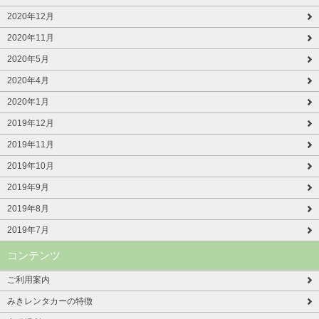
2020年12月
2020年11月
2020年5月
2020年4月
2020年1月
2019年12月
2019年11月
2019年10月
2019年9月
2019年8月
2019年7月
コンテンツ
ご利用案内
みきレンタカーの特徴