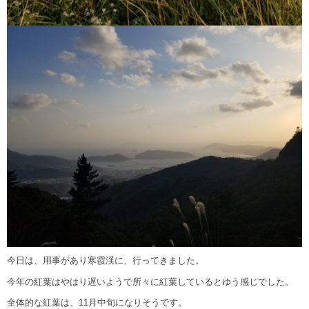
今日は、用事があり寒霞渓に、行ってきました。
今年の紅葉はやはり遅いようで所々に紅葉しているとゆう感じでした。
全体的な紅葉は、11月中旬になりそうです。