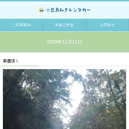
ご利用案内
車種と料金
お問合せ
2019年11月11日
寒霞渓！