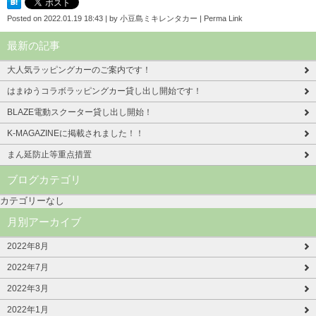
Posted on
2022.01.19 18:43
|
by
小豆島ミキレンタカー
|
Perma Link
最新の記事
大人気ラッピングカーのご案内です！
はまゆうコラボラッピングカー貸し出し開始です！
BLAZE電動スクーター貸し出し開始！
K-MAGAZINEに掲載されました！！
まん延防止等重点措置
ブログカテゴリ
カテゴリーなし
月別アーカイブ
2022年8月
2022年7月
2022年3月
2022年1月