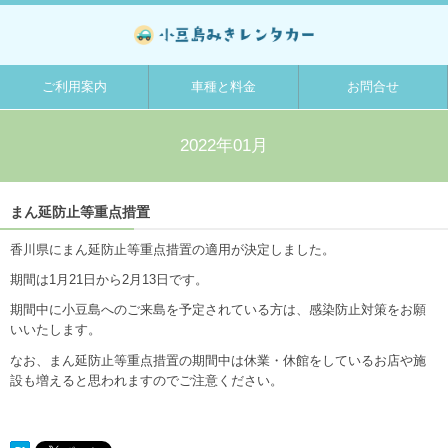
ご利用案内
車種と料金
お問合せ
2022年01月
まん延防止等重点措置
香川県にまん延防止等重点措置の適用が決定しました。
期間は1月21日から2月13日です。
期間中に小豆島へのご来島を予定されている方は、感染防止対策をお願
いいたします。
なお、まん延防止等重点措置の期間中は休業・休館をしているお店や施
設も増えると思われますのでご注意ください。