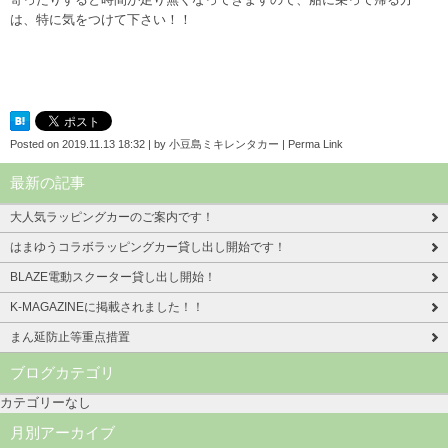
は、特に気をつけて下さい！！
Posted on
2019.11.13 18:32
|
by
小豆島ミキレンタカー
|
Perma Link
最新の記事
大人気ラッピングカーのご案内です！
はまゆうコラボラッピングカー貸し出し開始です！
BLAZE電動スクーター貸し出し開始！
K-MAGAZINEに掲載されました！！
まん延防止等重点措置
ブログカテゴリ
カテゴリーなし
月別アーカイブ