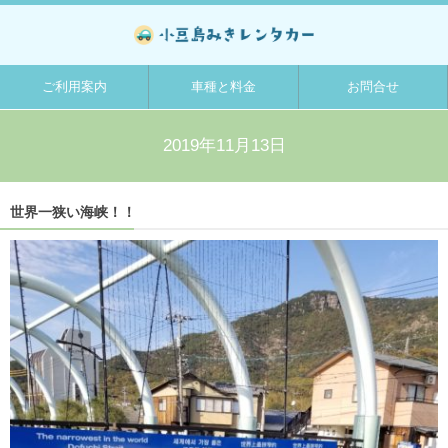
ご利用案内
車種と料金
お問合せ
2019年11月13日
世界一狭い海峡！！