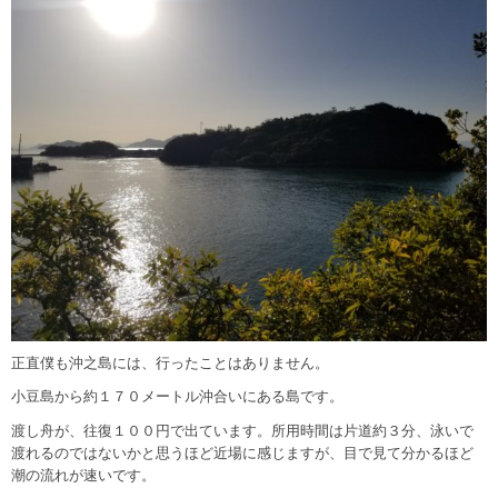
正直僕も沖之島には、行ったことはありません。
小豆島から約１７０メートル沖合いにある島です。
渡し舟が、往復１００円で出ています。所用時間は片道約３分、泳いで
渡れるのではないかと思うほど近場に感じますが、目で見て分かるほど
潮の流れが速いです。