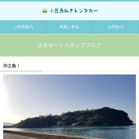
ご利用案内
車種と料金
お問合せ
みきオートスタッフブログ
沖之島！