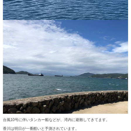
台風10号に伴いタンカー船などが、湾内に避難してきてます。
香川は明日が一番酷いと予測されています。