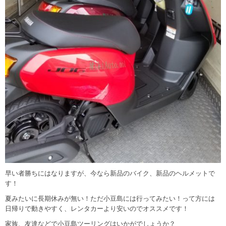
早い者勝ちにはなりますが、今なら新品のバイク、新品のヘルメットで
す！
夏みたいに長期休みが無い！ただ小豆島には行ってみたい！って方には
日帰りで動きやすく、レンタカーより安いのでオススメです！
家族、友達などで小豆島ツーリングはいかがでしょうか？