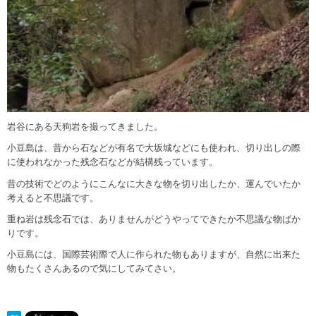
岩谷にある天狗岩を撮ってきました。
小豆島は、昔から石などが有名で大坂城などにも使われ、切り出しの際
に使われなかった残念石などが結構残っています。
昔の技術でどのようにこんなに大きな物を切り出したか、運んでいたか
考えると不思議です。
重ね岩は残念石では、ありませんがどうやってできたか不思議な物ばか
りです。
小豆島には、国際芸術際で人に作られた物もありますが、自然に出来た
物もたくさんあるので気にしてみてさい。