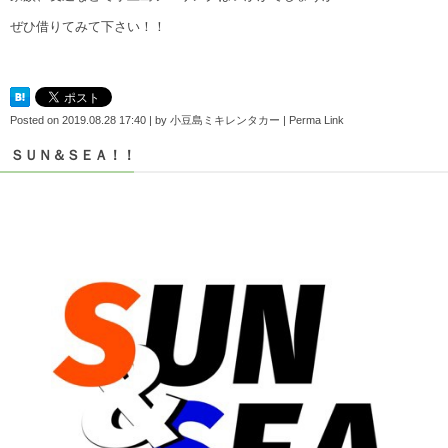
ぜひ借りてみて下さい！！
Posted on
2019.08.28 17:40
|
by
小豆島ミキレンタカー
|
Perma Link
ＳＵＮ＆ＳＥＡ！！