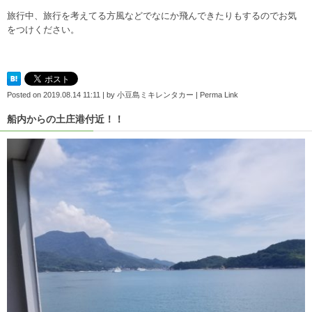
旅行中、旅行を考えてる方風などでなにか飛んできたりもするのでお気
をつけください。
Posted on
2019.08.14 11:11
|
by
小豆島ミキレンタカー
|
Perma Link
船内からの土庄港付近！！