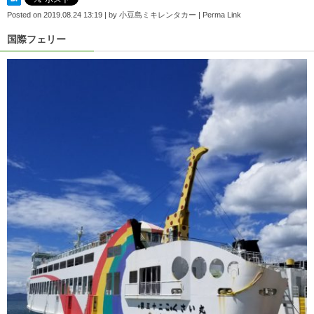
Posted on
2019.08.24 13:19
|
by
小豆島ミキレンタカー
|
Perma Link
国際フェリー