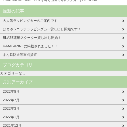
Posted on
2019.08.01 19:33
|
by
小豆島ミキレンタカー
|
Perma Link
最新の記事
大人気ラッピングカーのご案内です！
はまゆうコラボラッピングカー貸し出し開始です！
BLAZE電動スクーター貸し出し開始！
K-MAGAZINEに掲載されました！！
まん延防止等重点措置
ブログカテゴリ
カテゴリーなし
月別アーカイブ
2022年8月
2022年7月
2022年3月
2022年1月
2021年12月