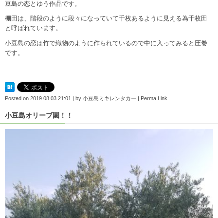
豆島の恋とゆう作品です。
棚田は、階段のように段々になっていて千枚あるように見える為千枚田
と呼ばれています。
小豆島の恋は竹で織物のように作られているので中に入ってみると圧巻
です。
Posted on
2019.08.03 21:01
|
by
小豆島ミキレンタカー
|
Perma Link
小豆島オリーブ園！！