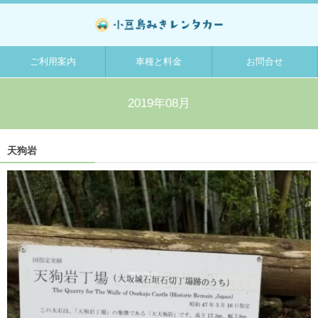
ご利用案内
車種と料金
お問合せ
2019年08月
天狗岩