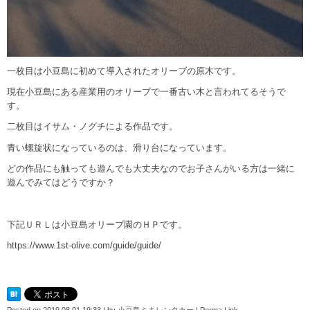
一枚目は小豆島に初めて導入されたオリーブの原木です。
現在小豆島にある産業用のオリーブで一番古い木と言われてるそうで
す。
二枚目はイサム・ノグチによる作品です。
青い螺旋状になっているのは、滑り台になっています。
どの作品にも触っても遊んでも大丈夫なのでお子さんがいる方は一緒に
遊んでみてはどうですか？
下記ＵＲＬは小豆島オリーブ園のＨＰです。
https://www.1st-olive.com/guide/guide/