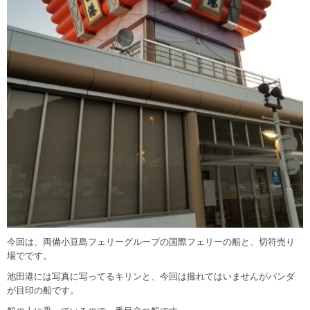
今回は、両備小豆島フェリーグループの国際フェリーの船と、切符売り
場でです。
池田港には写真に写ってるキリンと、今回は撮れてはいませんがパンダ
が目印の船です。