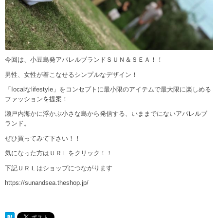
今回は、小豆島発アパレルブランドＳＵＮ＆ＳＥＡ！！
男性、女性が着こなせるシンプルなデザイン！
「Iocalなlifestyle」をコンセプトに最小限のアイテムで最大限に楽しめる
ファッションを提案！
瀬戸内海かに浮かぶ小さな島から発信する、いままでにないアパレルブ
ランド。
ぜひ買ってみて下さい！！
気になった方はＵＲＬをクリック！！
下記ＵＲＬはショップにつながります
https://sunandsea.theshop.jp/