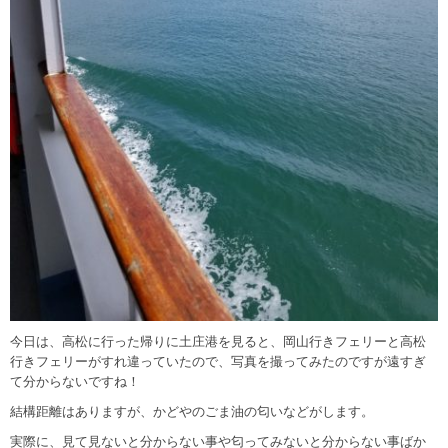
今日は、高松に行った帰りに土庄港を見ると、岡山行きフェリーと高松
行きフェリーがすれ違っていたので、写真を撮ってみたのですが遠すぎ
て分からないですね！
結構距離はありますが、かどやのごま油の匂いなどがします。
実際に、見て見ないと分からない事や匂ってみないと分からない事ばか