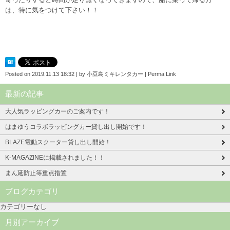
は、特に気をつけて下さい！！
Posted on
2019.11.13 18:32
|
by
小豆島ミキレンタカー
|
Perma Link
最新の記事
大人気ラッピングカーのご案内です！
はまゆうコラボラッピングカー貸し出し開始です！
BLAZE電動スクーター貸し出し開始！
K-MAGAZINEに掲載されました！！
まん延防止等重点措置
ブログカテゴリ
カテゴリーなし
月別アーカイブ