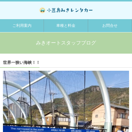
ご利用案内
車種と料金
お問合せ
みきオートスタッフブログ
世界一狭い海峡！！