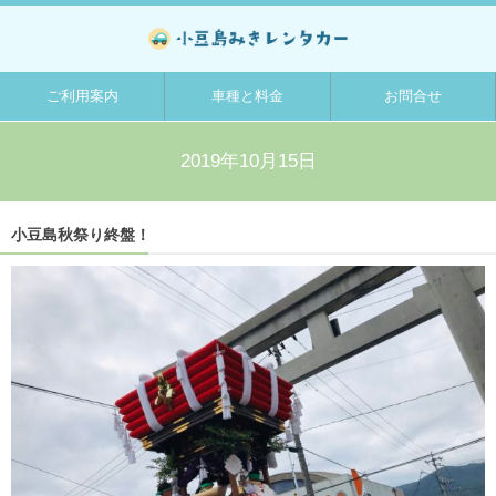
ご利用案内
車種と料金
お問合せ
2019年10月15日
小豆島秋祭り終盤！