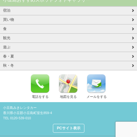
宿泊
買い物
食
観光
遊ぶ
春・夏
秋・冬
電話をする
地図を見る
メールをする
小豆島みきレンタカー
香川県小豆郡小豆島町室生859-4
TEL 0120-539-010
PCサイト表示