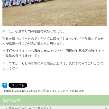
今日は、小豆島町内海地区の秋祭りでした。
写真を撮りに行ったのですがすぐに帰ってしまったので全然撮れてませ
んが気迫一杯にの写真が撮れたと思います。
土庄町の祭りは１つも撮れませんでしたが、明日の池田地区の秋祭りで
小豆島の祭りは終わりです。
平日ですが、もし小豆島に来る機会があれば、見にきてみてはいかがで
しょうか？
Posted on
2019.10.15 19:43
|
by
小豆島ミキレンタカー
|
Perma Link
最新の記事
大人気ラッピングカーのご案内です！