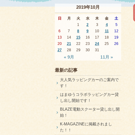
2019年10月
日
月
火
水
木
金
土
1
2
3
4
5
6
7
8
9
10
11
12
13
14
15
16
17
18
19
20
21
22
23
24
25
26
27
28
29
30
31
« 9月
11月 »
最新の記事
大人気ラッピングカーのご案内で
す！
はまゆうコラボラッピングカー貸
し出し開始です！
BLAZE電動スクーター貸し出し開
始！
K-MAGAZINEに掲載されまし
た！！