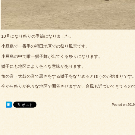
10月になり祭りの季節になりました。
小豆島で一番手の福田地区での祭り風景です。
小豆島の中で唯一獅子舞が出てくる祭りになります。
獅子にも地区により色々な意味があります。
笛の音・太鼓の音で悪さをする獅子をなだめるとゆうのが始まりです
今から祭りが色々な地区で開催させますが、台風も近づいてきてるの
Posted on
2019