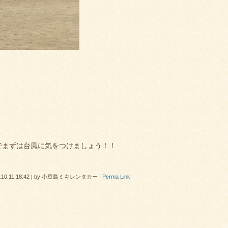
。
でまずは台風に気をつけましょう！！
.10.11 18:42
|
by
小豆島ミキレンタカー
|
Perma Link