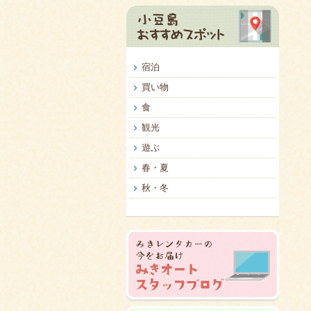
宿泊
買い物
食
観光
遊ぶ
春・夏
秋・冬