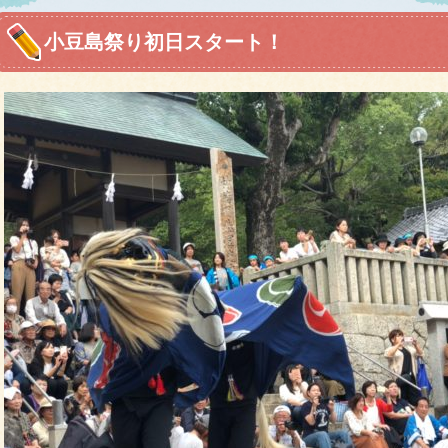
小豆島祭り初日スタート！