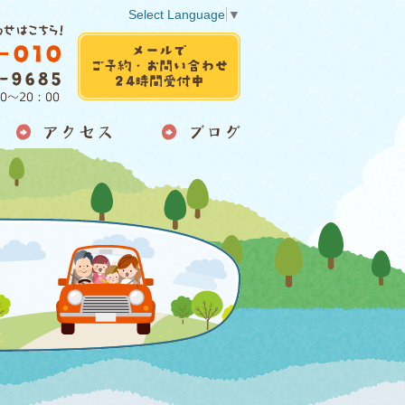
Select Language
▼