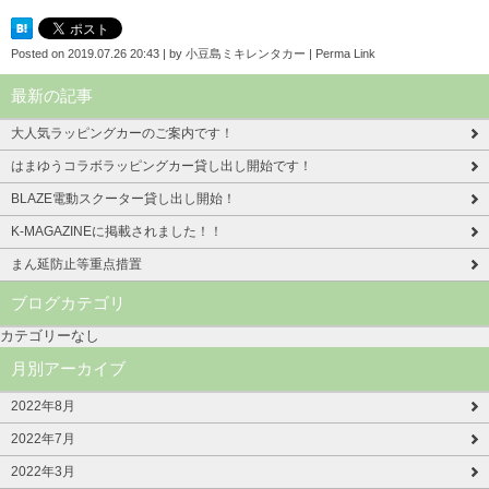
Posted on
2019.07.26 20:43
|
by
小豆島ミキレンタカー
|
Perma Link
最新の記事
大人気ラッピングカーのご案内です！
はまゆうコラボラッピングカー貸し出し開始です！
BLAZE電動スクーター貸し出し開始！
K-MAGAZINEに掲載されました！！
まん延防止等重点措置
ブログカテゴリ
カテゴリーなし
月別アーカイブ
2022年8月
2022年7月
2022年3月