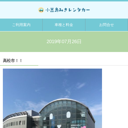
ご利用案内
車種と料金
お問合せ
2019年07月26日
高松市！！