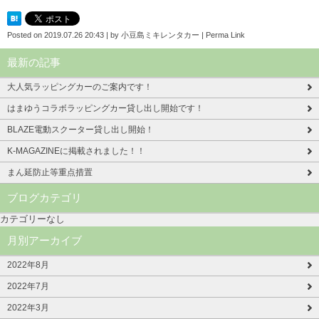
Posted on
2019.07.26 20:43
|
by
小豆島ミキレンタカー
|
Perma Link
最新の記事
大人気ラッピングカーのご案内です！
はまゆうコラボラッピングカー貸し出し開始です！
BLAZE電動スクーター貸し出し開始！
K-MAGAZINEに掲載されました！！
まん延防止等重点措置
ブログカテゴリ
カテゴリーなし
月別アーカイブ
2022年8月
2022年7月
2022年3月