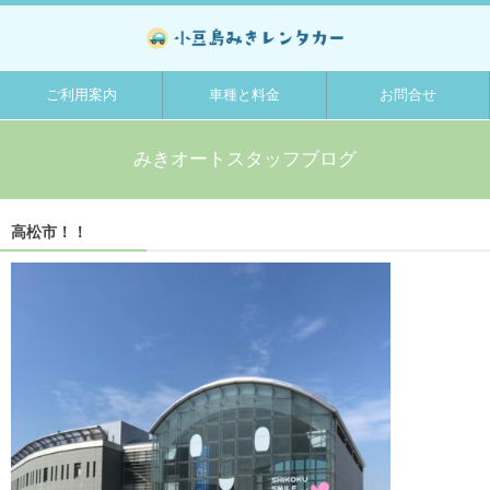
ご利用案内
車種と料金
お問合せ
みきオートスタッフブログ
高松市！！