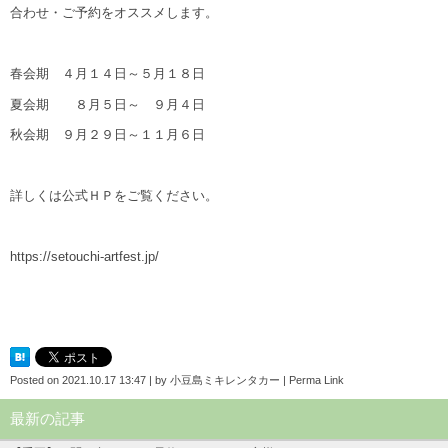
合わせ・ご予約をオススメします。
春会期 ４月１４日～５月１８日
夏会期 ８月５日～ ９月４日
秋会期 ９月２９日～１１月６日
詳しくは公式ＨＰをご覧ください。
https://setouchi-artfest.jp/
Posted on
2021.10.17 13:47
|
by
小豆島ミキレンタカー
|
Perma Link
最新の記事