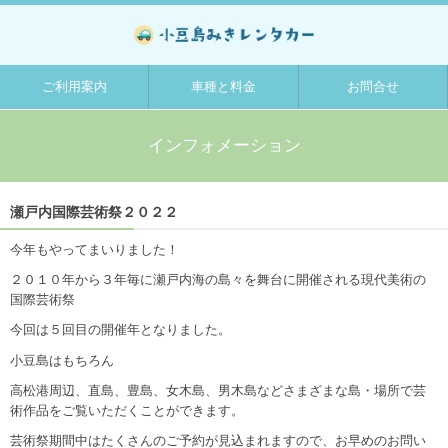
ご利用案内
車種と料金
お問合せ
インフォメーション
瀬戸内国際芸術祭２０２２
今年もやってまいりました！
２０１０年から３年毎に瀬戸内海の島々を舞台に開催される現代美術の
国際芸術祭
今回は５回目の開催年となりました。
小豆島はもちろん
高松港周辺、直島、豊島、女木島、男木島などさまざまな島・場所で芸
術作品をご覧いただくことができます。
芸術祭期間中はたくさんのご予約が見込まれますので、お早めのお問い