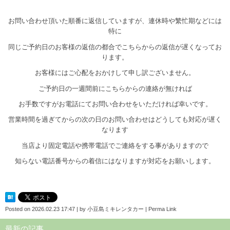
お問い合わせ頂いた順番に返信していますが、連休時や繁忙期などには
特に
同じご予約日のお客様の返信の都合でこちらからの返信が遅くなってお
ります。
お客様にはご心配をおかけして申し訳ございません。
ご予約日の一週間前にこちらからの連絡が無ければ
お手数ですがお電話にてお問い合わせをいただければ幸いです。
営業時間を過ぎてからの次の日のお問い合わせはどうしても対応が遅く
なります
当店より固定電話や携帯電話でご連絡をする事がありますので
知らない電話番号からの着信にはなりますが対応をお願いします。
Posted on
2026.02.23 17:47
|
by
小豆島ミキレンタカー
|
Perma Link
最新の記事