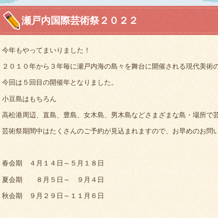
瀬戸内国際芸術祭２０２２
今年もやってまいりました！
２０１０年から３年毎に瀬戸内海の島々を舞台に開催される現代美術
今回は５回目の開催年となりました。
小豆島はもちろん
高松港周辺、直島、豊島、女木島、男木島などさまざまな島・場所で
芸術祭期間中はたくさんのご予約が見込まれますので、お早めのお問
春会期 ４月１４日～５月１８日
夏会期 ８月５日～ ９月４日
秋会期 ９月２９日～１１月６日