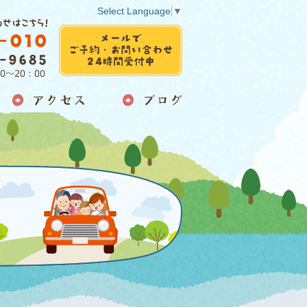
Select Language
▼