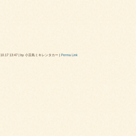
.10.17 13:47
|
by
小豆島ミキレンタカー
|
Perma Link