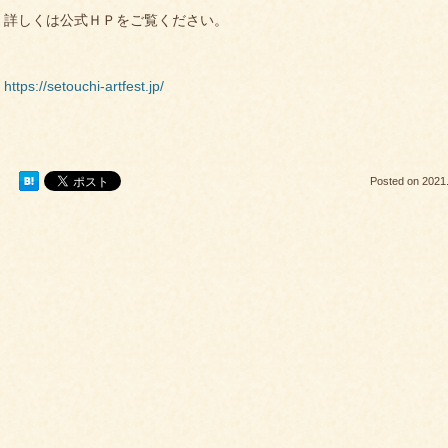
詳しくは公式ＨＰをご覧ください。
https://setouchi-artfest.jp/
Posted on
2021