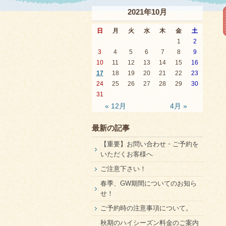
2021年10月
日
月
火
水
木
金
土
1
2
3
4
5
6
7
8
9
10
11
12
13
14
15
16
17
18
19
20
21
22
23
24
25
26
27
28
29
30
31
« 12月
4月 »
最新の記事
【重要】お問い合わせ・ご予約を
いただくお客様へ
ご注意下さい！
春季、GW期間についてのお知ら
せ！
ご予約時の注意事項について。
秋期のハイシーズン料金のご案内