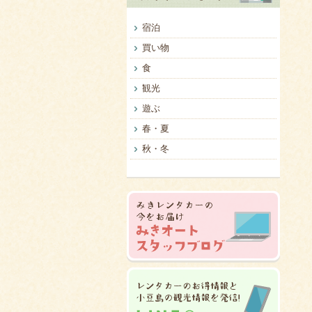
宿泊
買い物
食
観光
遊ぶ
春・夏
秋・冬