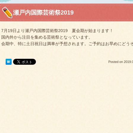
瀬戸内国際芸術祭2019
7月19日より瀬戸内国際芸術祭2019 夏会期が始まります！
国内外から注目を集める芸術祭となっています。
会期中、特に土日祝日は満車が予想されます。ご予約はお早めにどう
Posted on
2019.