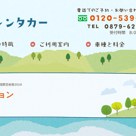
国際芸術祭2019
ョン