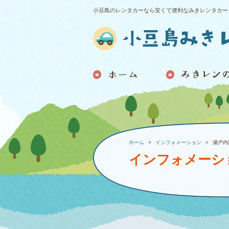
小豆島のレンタカーなら安くて便利なみきレンタカー
ホーム
インフォメーション
瀬戸内
インフォメーシ