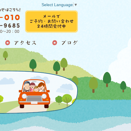
Select Language
▼