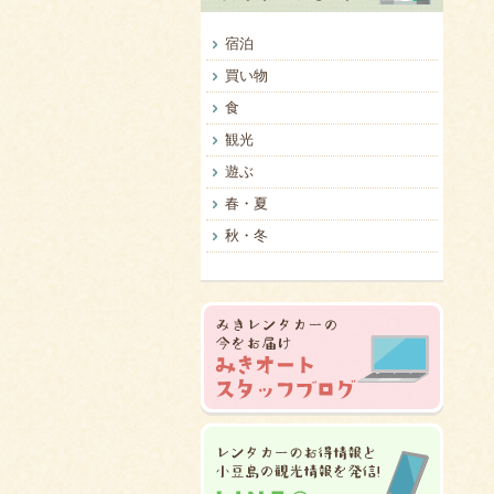
宿泊
買い物
食
観光
遊ぶ
春・夏
秋・冬