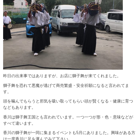
昨日の出来事ではありますが、お店に獅子舞が来てくれました。
獅子舞を恐れて悪魔が逃げて商売繁盛・安全祈願になると言われてま
す。
頭を噛んでもらうと邪気を吸い取ってもらい頭が賢くなる・健康に育つ
などもあります。
香川は獅子舞王国とも言われています。一つ一つが形・色・意味などが
すべて違います。
香川の獅子舞が一同に集まるイベントも5月にありました。興味がある方
は一度香川に足を運んでみて下さい。