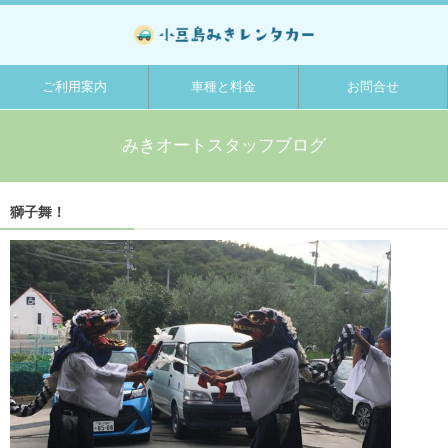
ご利用案内
車種と料金
お問合せ
みきオートスタッフブログ
獅子舞！