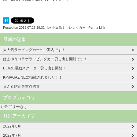
Posted on
2019.07.25 19:32
|
by
小豆島ミキレンタカー
|
Perma Link
最新の記事
大人気ラッピングカーのご案内です！
はまゆうコラボラッピングカー貸し出し開始です！
BLAZE電動スクーター貸し出し開始！
K-MAGAZINEに掲載されました！！
まん延防止等重点措置
ブログカテゴリ
カテゴリーなし
月別アーカイブ
2022年8月
2022年7月