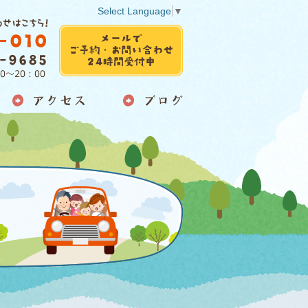
Select Language
▼