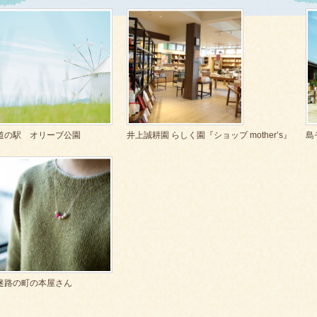
道の駅 オリーブ公園
井上誠耕園 らしく園『ショップ mother’s』
島
迷路の町の本屋さん